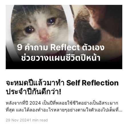
จะหมดปีแล้วมาทำ Self Reflection
ประจำปีกันดีกว่า!
หลังจากที่ปี 2024 เป็นปีที่พลอยใช้ชีวิตอย่างเป็นอิสระมาก
ที่สุด และได้ลองทำอะไรหลายๆอย่างตามใจตัวเองไปเต็มที่
แล้ว ก็เลยว่าแผนว่าหลังจากพักแล้ว งั้นปีหน้าจะเป็นปีที่
29 Nov 2024
1 min read
พลอยจะกระโดด และทำปีหน้าให้เป็นปีหน้าให้มีความหมาย