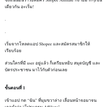
เดียวกัน อะเริ่ม!
.
.
เริ่มจากโหลดแอป Shopee และสมัครสมาชิกให้
เรียบร้อย
ส่วนใครที่มี user อยู่แล้ว ก็เตรียมหยิบ สมุดบัญชี และ
บัตรประชาชน มาไว้กับตัวก่อนเลย
ขั้นตอนที่ 1
เข้าแอป กด “ฉัน” ที่มุมขวาล่าง เลื่อนหน้าจอมาจน
เจอคำว่า “โปรแกรม Affiliate"