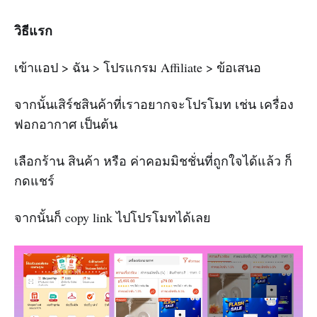
วิธีแรก
เข้าแอป > ฉัน > โปรแกรม Affiliate > ข้อเสนอ
จากนั้นเสิร์ชสินค้าที่เราอยากจะโปรโมท เช่น เครื่อง
ฟอกอากาศ เป็นต้น
เลือกร้าน สินค้า หรือ ค่าคอมมิชชั่นที่ถูกใจได้แล้ว ก็
กดแชร์
จากนั้นก็ copy link ไปโปรโมทได้เลย