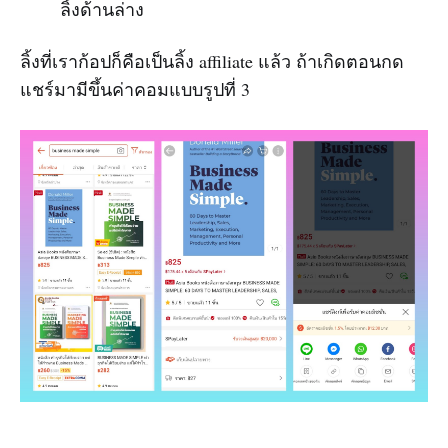
ลิ้งด้านล่าง
ลิ้งที่เราก้อปก็คือเป็นลิ้ง affiliate แล้ว ถ้าเกิดตอนกด
แชร์มามีขึ้นค่าคอมแบบรูปที่ 3
.