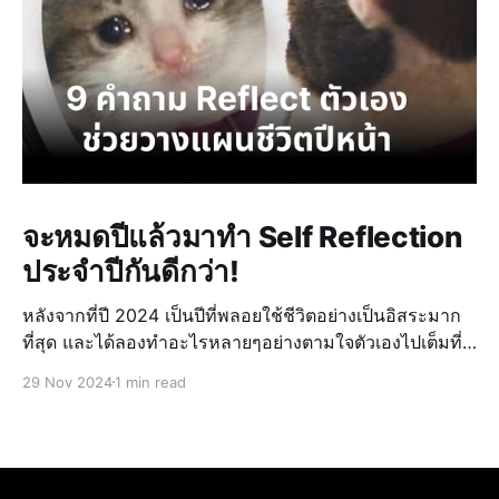
จะหมดปีแล้วมาทำ Self Reflection
ประจำปีกันดีกว่า!
หลังจากที่ปี 2024 เป็นปีที่พลอยใช้ชีวิตอย่างเป็นอิสระมาก
ที่สุด และได้ลองทำอะไรหลายๆอย่างตามใจตัวเองไปเต็มที่
แล้ว ก็เลยว่าแผนว่าหลังจากพักแล้ว งั้นปีหน้าจะเป็นปีที่
29 Nov 2024
1 min read
พลอยจะกระโดด และทำปีหน้าให้เป็นปีหน้าให้มีความหมาย
ยิ่งขึ้น! ก่อนจะลุ