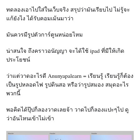
ทดลองเอาไปใส่ในเว็บจริง สรุปว่ามันเรียบไป ไม่รู้จะ
แก้ยังไง ได้รับคอมเม้นมาว่า
มันควรมีรูปตัวการ์ตูนหน่อยไหม
น่าสนใจ ถึงคราวอนัญญา จะได้ใช้ ipad ที่มีให้เกิด
ประโยชน์
ว่าแต่วาดอะไรดี Anunyapalearn = เรียนรู้ เรียนรู้ก็ต้อง
เป็นรูปหลอดไฟ รูปดินสอ หรือว่ารูปสมอง สมุดอะไร
พวกนี้
พอคิดได้ปุ๊ปก็ลองวาดเลยจ้า วาดไปก็ลองแปะๆไป ดู
ว่าอันไหนเข้าไม่เข้า